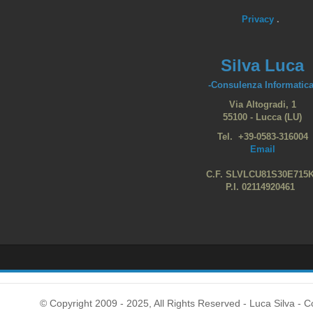
Privacy
.
Silva Luca
-Consulenza Informatica
Via Altogradi, 1
55100 - Lucca (LU)
Tel. +39-0583-316004
Email
C.F. SLVLCU81S30E715
P.I. 02114920461
© Copyright 2009 - 2025, All Rights Reserved - Luca Silva - C