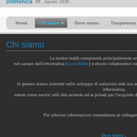
Domenica
09 ,
Agosto
2026
Home
Chi siamo
Dove siamo
Trasparenza
Chi siamo
La nostra realtà comprende principalmente un
nel campo dell'informatica (
Luca Silva
) e alcuni collaboratori es
In genere siamo orientati nello sviluppo di soluzioni web ma a
informatica,
intese come servizi utili alle aziende ed ai privati per l'acquisto 
Per ulteriori informazioni rimandiamo ai collegam
Dove siamo
.