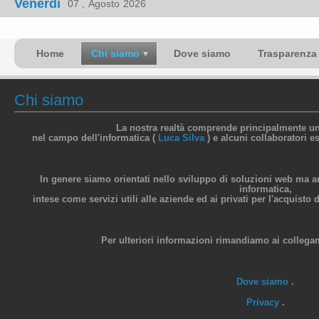
Venerdì
07 ,
Agosto
2026
Home
Chi siamo
Dove siamo
Trasparenza
Chi siamo
La nostra realtà comprende principalmente un
nel campo dell'informatica (
Luca Silva
) e alcuni collaboratori es
In genere siamo orientati nello sviluppo di soluzioni web ma a
informatica,
intese come servizi utili alle aziende ed ai privati per l'acquisto 
Per ulteriori informazioni rimandiamo ai collegam
Dove siamo
.
Privacy
.