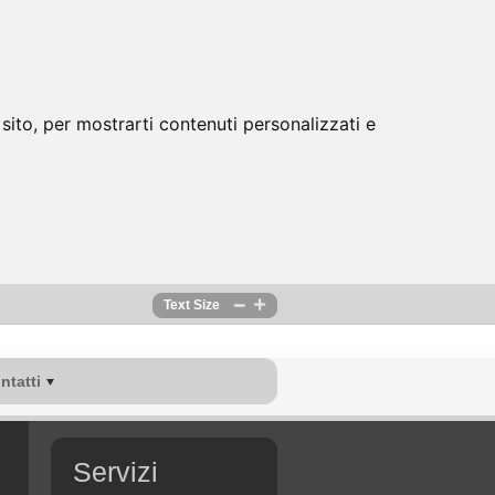
sito, per mostrarti contenuti personalizzati e
Text Size
ntatti
Servizi