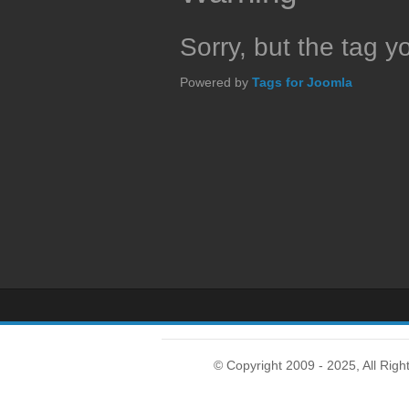
Sorry, but the tag y
Powered by
Tags for Joomla
© Copyright 2009 - 2025, All Righ