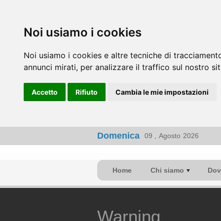
Noi usiamo i cookies
Noi usiamo i cookies e altre tecniche di tracciamento
annunci mirati, per analizzare il traffico sul nostro si
Accetto
Rifiuto
Cambia le mie impostazioni
Domenica
09 ,
Agosto
2026
Home
Chi siamo
Dov
Warning