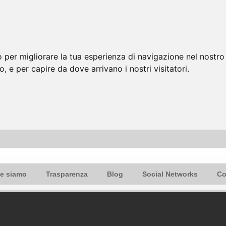
 per migliorare la tua esperienza di navigazione nel nostro 
to, e per capire da dove arrivano i nostri visitatori.
e siamo
Trasparenza
Blog
Social Networks
Co