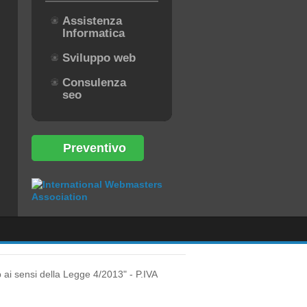
Assistenza
Informatica
Sviluppo web
Consulenza
seo
Preventivo
 ai sensi della Legge 4/2013" - P.IVA